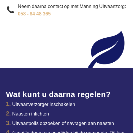
Neem daarna contact op met Manning Uitvaartzorg:
058 - 84 48 365
Wat kunt u daarna regelen?
1.
Uitvaartverzorger inschakelen
2.
Naasten inlichten
3.
Uitvaartpolis opzoeken of navragen aan naasten
4.
Aangifte doen van overlijden bij de gemeente. Dit kan