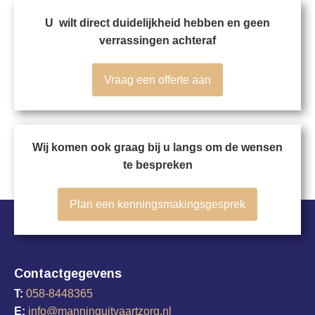
U wilt direct duidelijkheid hebben en geen
verrassingen achteraf
Vraag een offerte aan
Wij komen ook graag bij u langs om de wensen
te bespreken
Plan een kenningsmakingsgesprek
Contactgegevens
T:
058-8448365
E:
info@manninguitvaartzorg.nl