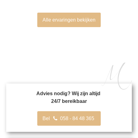
Alle ervaringen bekijken
Advies nodig? Wij zijn altijd
24/7 bereikbaar
Bel
058 - 84 48 365