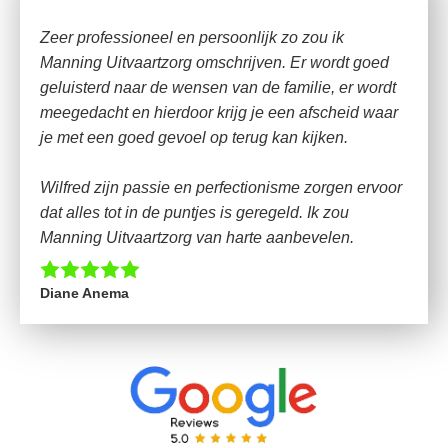
“
Zeer professioneel en persoonlijk zo zou ik
Manning Uitvaartzorg omschrijven. Er wordt goed
geluisterd naar de wensen van de familie, er wordt
meegedacht en hierdoor krijg je een afscheid waar
je met een goed gevoel op terug kan kijken.
Wilfred zijn passie en perfectionisme zorgen ervoor
dat alles tot in de puntjes is geregeld. Ik zou
Manning Uitvaartzorg van harte aanbevelen.
Diane Anema