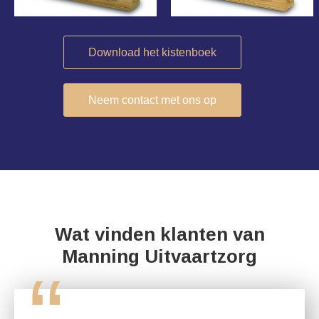
Download het kistenboek
Neem contact met ons op
Wat vinden klanten van
Manning Uitvaartzorg
“