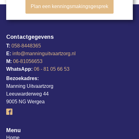
Plan een kenningsmakingsgesprek
Contactgegevens
T:
058-8448365
E:
info@manninguitvaartzorg.nl
M:
06-81056653
WhatsApp:
06 - 81 05 66 53
Bezoekadres:
Manning Uitvaartzorg
Leeuwarderweg 44
9005 NG Wergea
Menu
Home