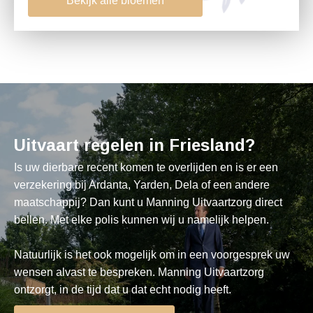
Bekijk alle bloemen
Uitvaart regelen in Friesland?
Is uw dierbare recent komen te overlijden en is er een
verzekering bij Ardanta, Yarden, Dela of een andere
maatschappij? Dan kunt u Manning Uitvaartzorg direct
bellen. Met elke polis kunnen wij u namelijk helpen.
Natuurlijk is het ook mogelijk om in een voorgesprek uw
wensen alvast te bespreken. Manning Uitvaartzorg
ontzorgt, in de tijd dat u dat echt nodig heeft.