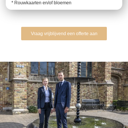
* Rouwkaarten en/of bloemen
Vraag vrijblijvend een offerte aan