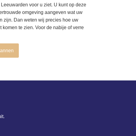
 Leeuwarden voor u ziet. U kunt op deze
 vertrouwde omgeving aangeven wat uw
 zijn. Dan weten wij precies hoe uw
t komen te zien. Voor de nabije of verre
lannen
it.