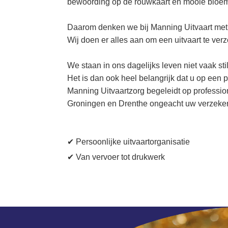
bewoording op de rouwkaart en mooie bloe
Daarom denken we bij Manning Uitvaart me
Wij doen er alles aan om een uitvaart te ver
We staan in ons dagelijks leven niet vaak st
Het is dan ook heel belangrijk dat u op een
Manning Uitvaartzorg begeleidt op profession
Groningen en Drenthe ongeacht uw verzekeri
✔ Persoonlijke uitvaartorganisatie
✔ Van vervoer tot drukwerk