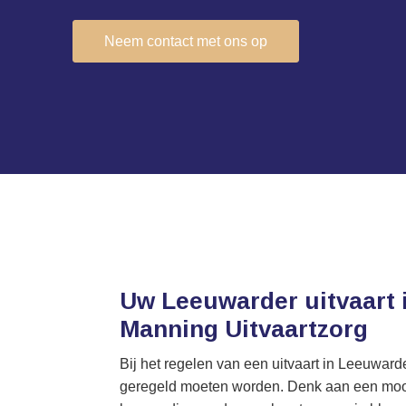
Neem contact met ons op
Uw Leeuwarder uitvaart 
Manning Uitvaartzorg
Bij het regelen van een uitvaart in Leeuwarde
geregeld moeten worden. Denk aan een mooie 