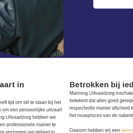
aart in
Betrokken bij ied
Manning Uitvaartzorg inschak
betekent dat alles goed gerege
t tijd om stil te staan bij het
respectvolle manier afscheid 
k om een persoonlijke uitvaart
het rouwproces van de nabes
ng Uitvaartzorg hebben we
een professionele manier te
Daarom hebben wij een
wens
lles verzorgen we geheel in