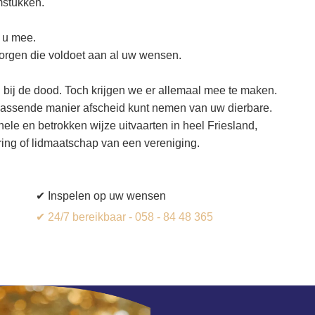
mstukken.
t u mee.
zorgen die voldoet aan al uw wensen.
il bij de dood. Toch krijgen we er allemaal mee te maken.
 passende manier afscheid kunt nemen van uw dierbare.
ele en betrokken wijze uitvaarten in heel Friesland,
ng of lidmaatschap van een vereniging.
✔ Inspelen op uw wensen
✔ 24/7 bereikbaar - 058 - 84 48 365