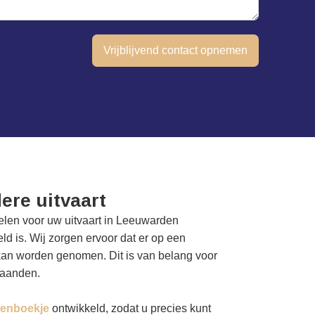
Vrijblijvend contact opnemen
ere uitvaart
elen voor uw uitvaart in Leeuwarden
ld is. Wij zorgen ervoor dat er op een
kan worden genomen. Dit is van belang voor
taanden.
enboekje
ontwikkeld, zodat u precies kunt