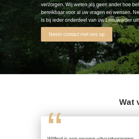
verzorgen. Wij weten als geen ander hoe bel
bereikbaar voor al uw vragen en wensen. Nee
is bij ieder onderdeel van uw Leeuwarder uit
Neem contact met ons op
Wat 
“
Wilfred is een ervaren uitvaartverzorger