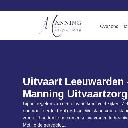
Over ons
Ta
Uitvaart Leeuwarden 
Manning Uitvaartzorg
Bij het regelen van een uitvaart komt veel kijken. Ze
nog nooit eerder hebt gedaan. Wij staan voor u klaa
zorg uit handen te nemen en al uw vragen te beant
Met liefde geregeld....