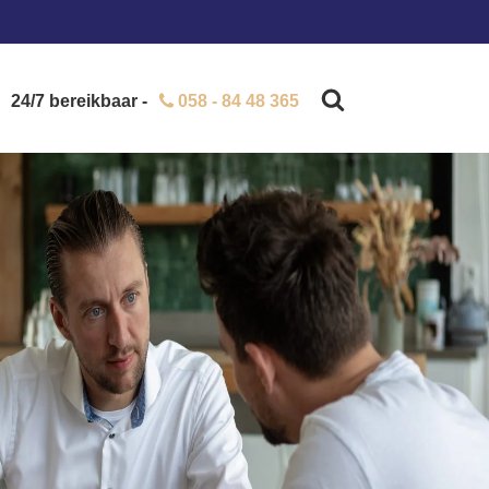
24/7 bereikbaar -
058 - 84 48 365