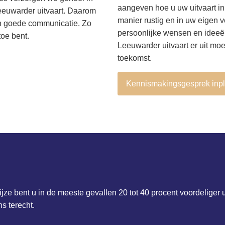
aangeven hoe u uw uitvaart in
eeuwarder uitvaart. Daarom
manier rustig en in uw eigen
en goede communicatie. Zo
persoonlijke wensen en ideeën
oe bent.
Leeuwarder uitvaart er uit moe
toekomst.
Kennismakingsgesprek inp
jze bent u in de meeste gevallen 20 tot 40 procent voordeliger u
ns terecht.