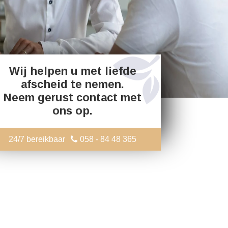
Wij helpen u met liefde
afscheid te nemen.
Neem gerust contact met
ons op.
24/7 bereikbaar
058 - 84 48 365