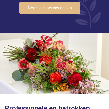
Neem contact met ons op
Professionele en betrokken