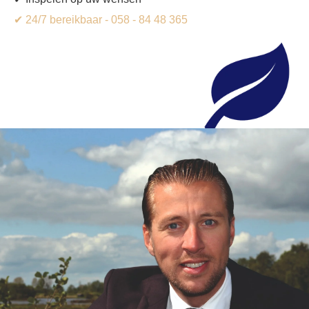
✔ 24/7 bereikbaar - 058 - 84 48 365