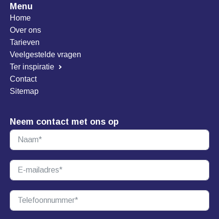
Menu
Home
Over ons
Tarieven
Veelgestelde vragen
Ter inspiratie
Contact
Sitemap
Neem contact met ons op