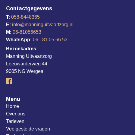
Contactgegevens
T:
058-8448365
E:
info@manninguitvaartzorg.nl
M:
06-81056653
WhatsApp:
06 - 81 05 66 53
Bezoekadres:
Manning Uitvaartzorg
Leeuwarderweg 44
9005 NG Wergea
Menu
Home
Over ons
Tarieven
Veelgestelde vragen