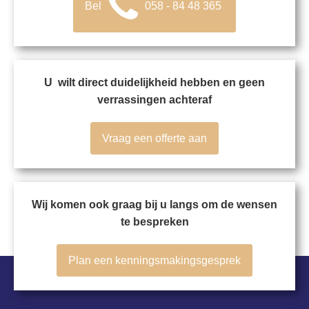
Bel
058 - 84 48 365
U wilt direct duidelijkheid hebben en geen
verrassingen achteraf
Vraag een offerte aan
Wij komen ook graag bij u langs om de wensen
te bespreken
Plan een kenningsmakingsgesprek