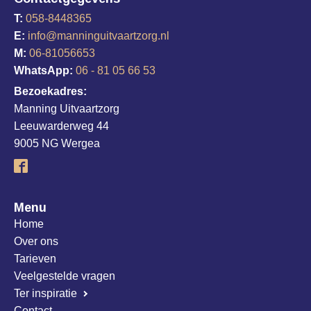
T:
058-8448365
E:
info@manninguitvaartzorg.nl
M:
06-81056653
WhatsApp:
06 - 81 05 66 53
Bezoekadres:
Manning Uitvaartzorg
Leeuwarderweg 44
9005 NG Wergea
Menu
Home
Over ons
Tarieven
Veelgestelde vragen
Ter inspiratie
Contact