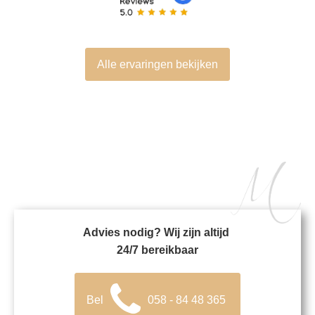
Alle ervaringen bekijken
Advies nodig? Wij zijn altijd
24/7 bereikbaar
Bel
058 - 84 48 365