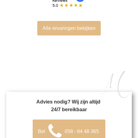
Alle ervaringen bekijken
Advies nodig? Wij zijn altijd
24/7 bereikbaar
Bel
058 - 84 48 365