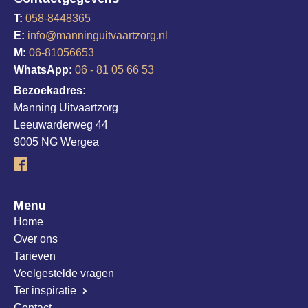
T:
058-8448365
E:
info@manninguitvaartzorg.nl
M:
06-81056653
WhatsApp:
06 - 81 05 66 53
Bezoekadres:
Manning Uitvaartzorg
Leeuwarderweg 44
9005 NG Wergea
Menu
Home
Over ons
Tarieven
Veelgestelde vragen
Ter inspiratie
Contact